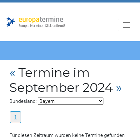
Zur
Zum
Hauptnavigation
Hauptbereich
«
Termine im
September 2024
»
Bundesland:
1
Für diesen Zeitraum wurden keine Termine gefunden