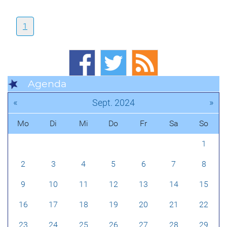
1
Agenda
«
»
Sept. 2024
Mo
Di
Mi
Do
Fr
Sa
So
1
2
3
4
5
6
7
8
9
10
11
12
13
14
15
16
17
18
19
20
21
22
23
24
25
26
27
28
29