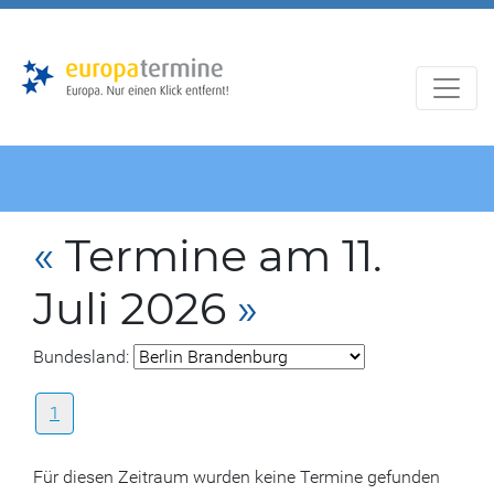
Zur
Zum
Hauptnavigation
Hauptbereich
«
Termine am 11.
Juli 2026
»
Bundesland:
1
Für diesen Zeitraum wurden keine Termine gefunden