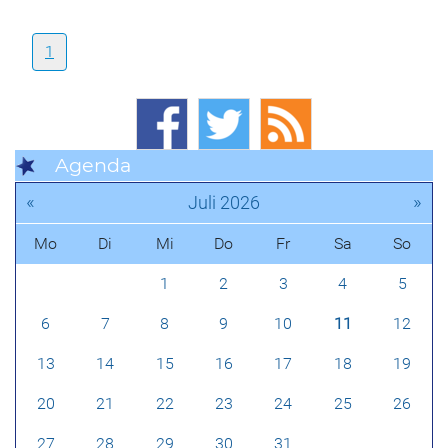
1
Agenda
«
»
Juli 2026
Mo
Di
Mi
Do
Fr
Sa
So
1
2
3
4
5
6
7
8
9
10
11
12
13
14
15
16
17
18
19
20
21
22
23
24
25
26
27
28
29
30
31