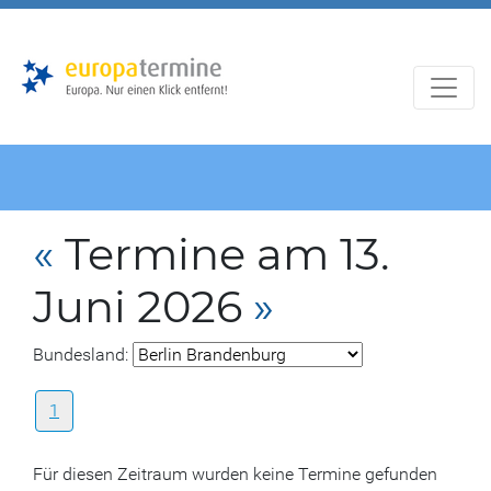
Zur
Zum
Hauptnavigation
Hauptbereich
«
Termine am 13.
Juni 2026
»
Bundesland:
1
Für diesen Zeitraum wurden keine Termine gefunden