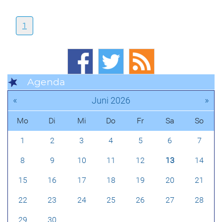
1
Agenda
«
»
Juni 2026
Mo
Di
Mi
Do
Fr
Sa
So
1
2
3
4
5
6
7
8
9
10
11
12
13
14
15
16
17
18
19
20
21
22
23
24
25
26
27
28
29
30