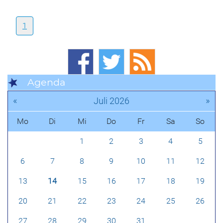
1
Agenda
«
»
Juli 2026
Mo
Di
Mi
Do
Fr
Sa
So
1
2
3
4
5
6
7
8
9
10
11
12
13
14
15
16
17
18
19
20
21
22
23
24
25
26
27
28
29
30
31