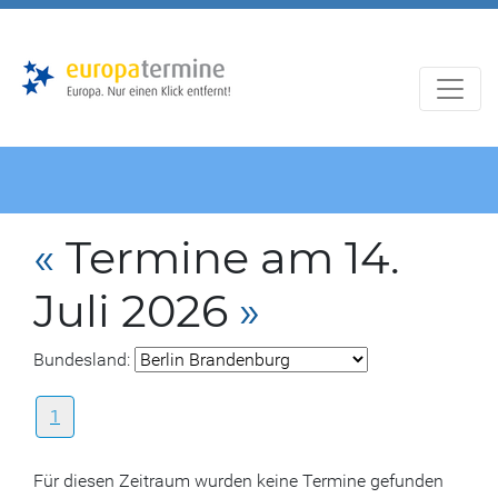
Zur
Zum
Hauptnavigation
Hauptbereich
«
Termine am 14.
Juli 2026
»
Bundesland:
1
Für diesen Zeitraum wurden keine Termine gefunden