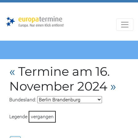
Zur
Zum
Hauptnavigation
Hauptbereich
«
Termine am 16.
November 2024
»
Bundesland:
Legende
vergangen