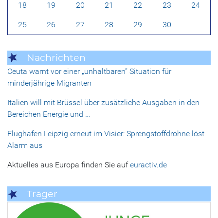
18
19
20
21
22
23
24
25
26
27
28
29
30
Nachrichten
Ceuta warnt vor einer „unhaltbaren“ Situation für
minderjährige Migranten
Italien will mit Brüssel über zusätzliche Ausgaben in den
Bereichen Energie und …
Flughafen Leipzig erneut im Visier: Sprengstoffdrohne löst
Alarm aus
Aktuelles aus Europa finden Sie auf
euractiv.de
Träger