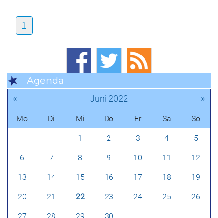
1
Agenda
«
»
Juni 2022
Mo
Di
Mi
Do
Fr
Sa
So
1
2
3
4
5
6
7
8
9
10
11
12
13
14
15
16
17
18
19
20
21
22
23
24
25
26
27
28
29
30