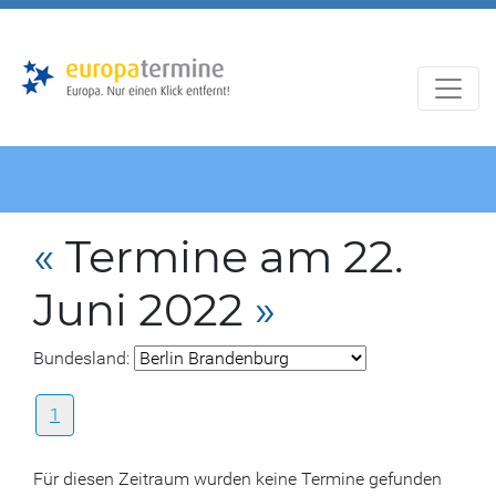
Zur
Zum
Hauptnavigation
Hauptbereich
«
Termine am 22.
Juni 2022
»
Bundesland:
1
Für diesen Zeitraum wurden keine Termine gefunden