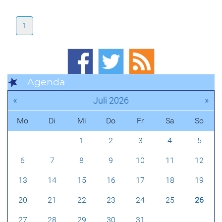
1
Agenda
«
»
Juli 2026
Mo
Di
Mi
Do
Fr
Sa
So
1
2
3
4
5
6
7
8
9
10
11
12
13
14
15
16
17
18
19
20
21
22
23
24
25
26
27
28
29
30
31