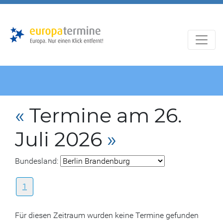
Zur
Zum
Hauptnavigation
Hauptbereich
«
Termine am 26.
Juli 2026
»
Bundesland:
1
Für diesen Zeitraum wurden keine Termine gefunden