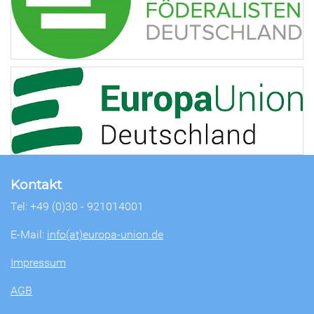
Kontakt
Tel: +49 (0)30 - 921014001
E-Mail:
info(at)europa-union.de
Impressum
AGB