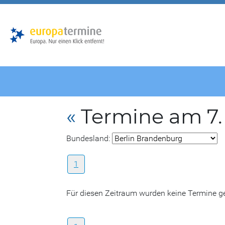
Zur
Zum
Hauptnavigation
Hauptbereich
«
Termine am 7.
Bundesland:
1
Für diesen Zeitraum wurden keine Termine 