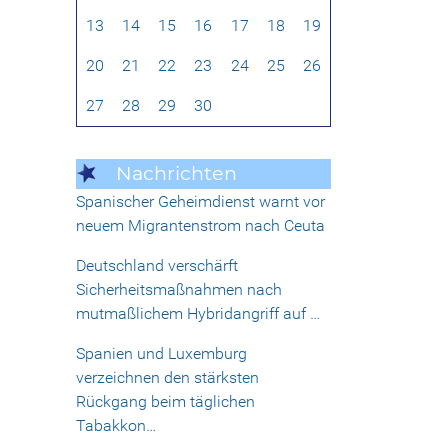
13
14
15
16
17
18
19
20
21
22
23
24
25
26
27
28
29
30
Nachrichten
Spanischer Geheimdienst warnt vor
neuem Migrantenstrom nach Ceuta
Deutschland verschärft
Sicherheitsmaßnahmen nach
mutmaßlichem Hybridangriff auf …
Spanien und Luxemburg
verzeichnen den stärksten
Rückgang beim täglichen
Tabakkon…