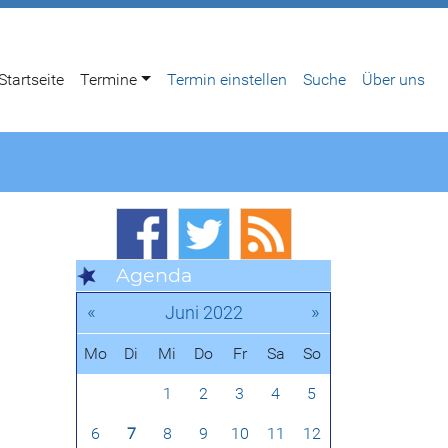
Startseite
Termine
Termin einstellen
Suche
Über uns
Agenda
«
»
Juni 2022
Mo
Di
Mi
Do
Fr
Sa
So
1
2
3
4
5
6
7
8
9
10
11
12