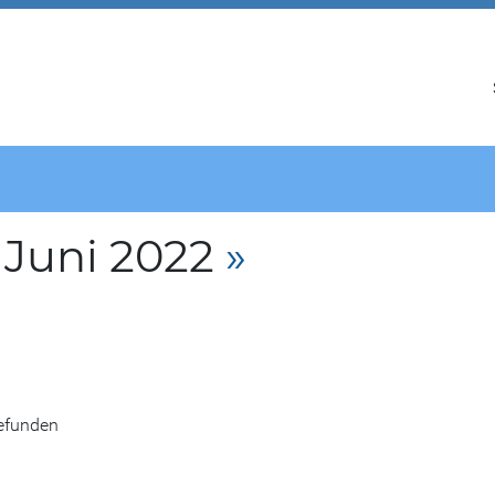
 Juni 2022
»
gefunden