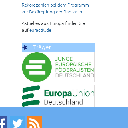
Rekordzahlen bei dem Programm
zur Bekämpfung der Radikalis…
Aktuelles aus Europa finden Sie
auf
euractiv.de
Träger