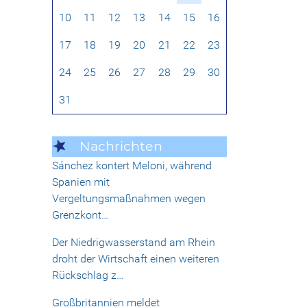
10
11
12
13
14
15
16
17
18
19
20
21
22
23
24
25
26
27
28
29
30
31
Nachrichten
Sánchez kontert Meloni, während
Spanien mit
Vergeltungsmaßnahmen wegen
Grenzkont…
Der Niedrigwasserstand am Rhein
droht der Wirtschaft einen weiteren
Rückschlag z…
Großbritannien meldet