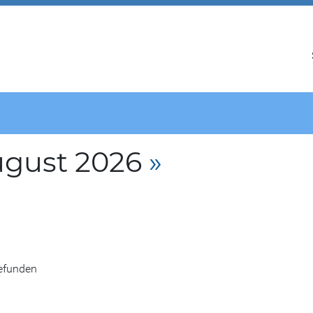
ugust 2026
»
gefunden