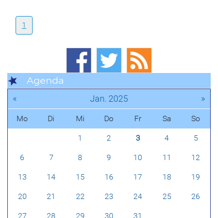
1
Agenda
«
»
Jan. 2025
Mo
Di
Mi
Do
Fr
Sa
So
1
2
3
4
5
6
7
8
9
10
11
12
13
14
15
16
17
18
19
20
21
22
23
24
25
26
27
28
29
30
31