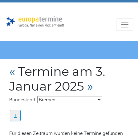
Zur
Zum
Hauptnavigation
Hauptbereich
«
Termine am 3.
Januar 2025
»
Bundesland:
1
Für diesen Zeitraum wurden keine Termine gefunden