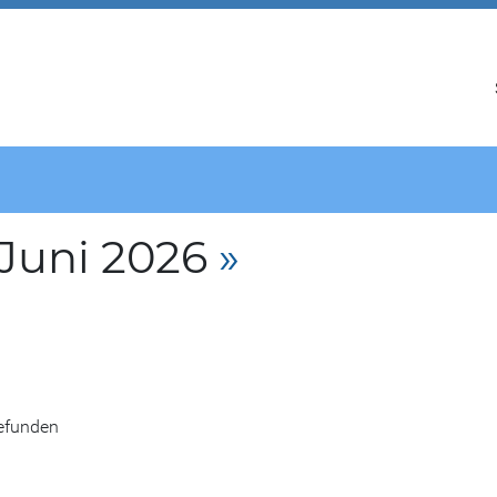
 Juni 2026
»
gefunden