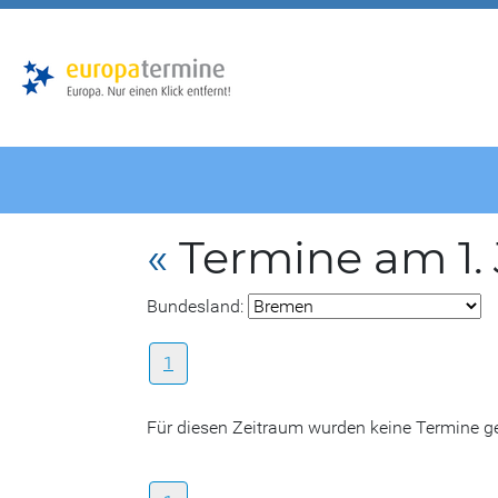
Zur
Zum
Hauptnavigation
Hauptbereich
«
Termine am 1.
Bundesland:
1
Für diesen Zeitraum wurden keine Termine 