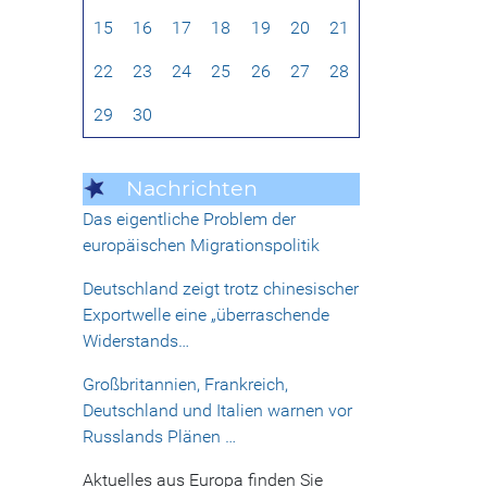
15
16
17
18
19
20
21
22
23
24
25
26
27
28
29
30
Nachrichten
Das eigentliche Problem der
europäischen Migrationspolitik
Deutschland zeigt trotz chinesischer
Exportwelle eine „überraschende
Widerstands…
Großbritannien, Frankreich,
Deutschland und Italien warnen vor
Russlands Plänen …
Aktuelles aus Europa finden Sie