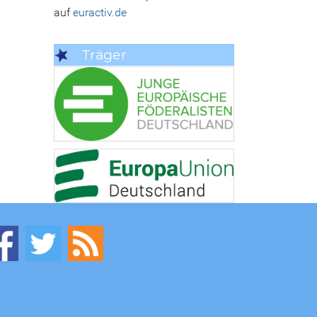
auf
euractiv.de
Träger