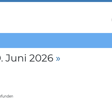
. Juni 2026
»
gefunden