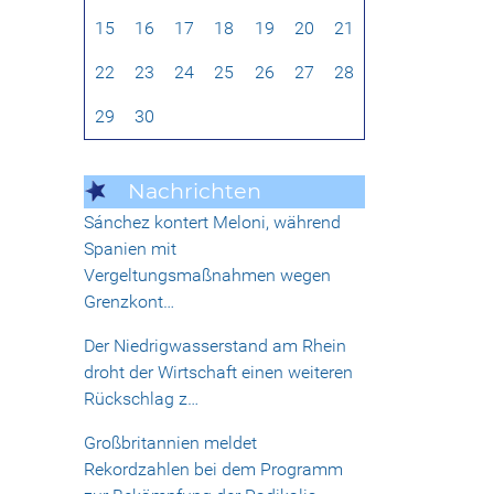
15
16
17
18
19
20
21
22
23
24
25
26
27
28
29
30
Nachrichten
Sánchez kontert Meloni, während
Spanien mit
Vergeltungsmaßnahmen wegen
Grenzkont…
Der Niedrigwasserstand am Rhein
droht der Wirtschaft einen weiteren
Rückschlag z…
Großbritannien meldet
Rekordzahlen bei dem Programm