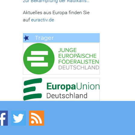
zur Bekämpfung der Radikalis…
Aktuelles aus Europa finden Sie
auf
euractiv.de
Träger