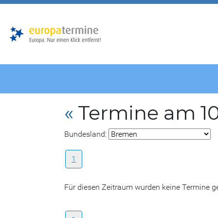
Zur
Zum
Hauptnavigation
Hauptbereich
«
Termine am 10
Bundesland:
1
Für diesen Zeitraum wurden keine Termine 