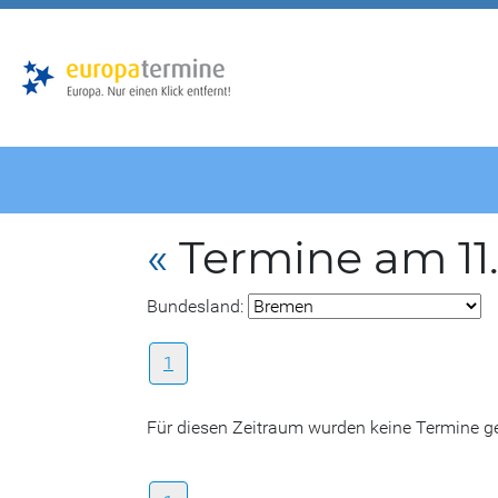
Zur
Zum
Hauptnavigation
Hauptbereich
«
Termine am 11
Bundesland:
1
Für diesen Zeitraum wurden keine Termine 