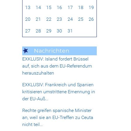
13
14
15
16
17
18
19
20
21
22
23
24
25
26
27
28
29
30
31
Nachrichten
EXKLUSIV: Island fordert Brüssel
auf, sich aus dem EU-Referendum
herauszuhalten
EXKLUSIV: Frankreich und Spanien
kritisieren umstrittene Ernennung in
der EU-Auß…
Rechte greifen spanische Minister
an, weil sie an EU-Treffen zu Ceuta
nicht teil…