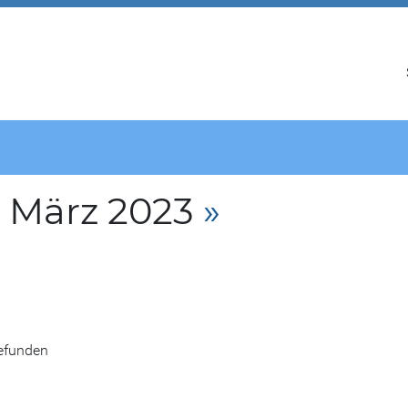
. März 2023
»
gefunden