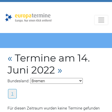
Zur
Zum
Hauptnavigation
Hauptbereich
«
Termine am 14.
Juni 2022
»
Bundesland:
1
Für diesen Zeitraum wurden keine Termine gefunden