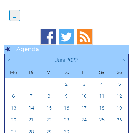
1
Agenda
«
»
Juni 2022
Mo
Di
Mi
Do
Fr
Sa
So
1
2
3
4
5
6
7
8
9
10
11
12
13
14
15
16
17
18
19
20
21
22
23
24
25
26
27
28
29
30