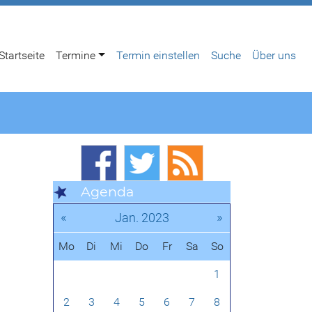
Startseite
Termine
Termin einstellen
Suche
Über uns
Agenda
«
»
Jan. 2023
Mo
Di
Mi
Do
Fr
Sa
So
1
2
3
4
5
6
7
8