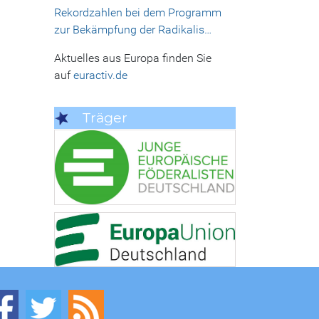
Rekordzahlen bei dem Programm
zur Bekämpfung der Radikalis…
Aktuelles aus Europa finden Sie
auf
euractiv.de
Träger