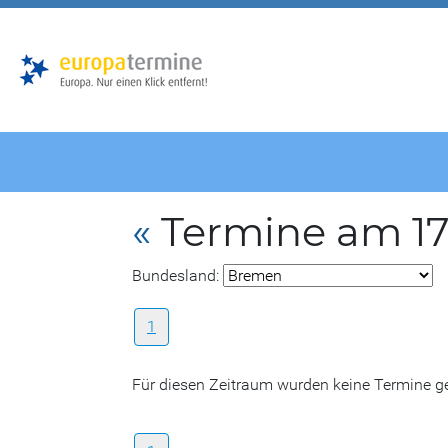
Zur
Zum
Hauptnavigation
Hauptbereich
«
Termine am 17
Bundesland:
1
Für diesen Zeitraum wurden keine Termine 