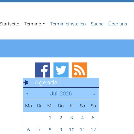
Startseite
Termine
Termin einstellen
Suche
Über uns
Agenda
«
»
Juli 2026
Mo
Di
Mi
Do
Fr
Sa
So
1
2
3
4
5
6
7
8
9
10
11
12