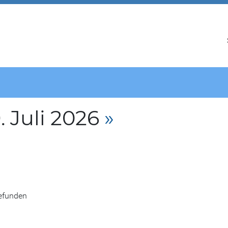
 Juli 2026
»
gefunden