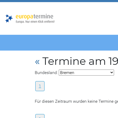
Zur
Zum
Hauptnavigation
Hauptbereich
«
Termine am 19.
Bundesland:
1
Für diesen Zeitraum wurden keine Termine 