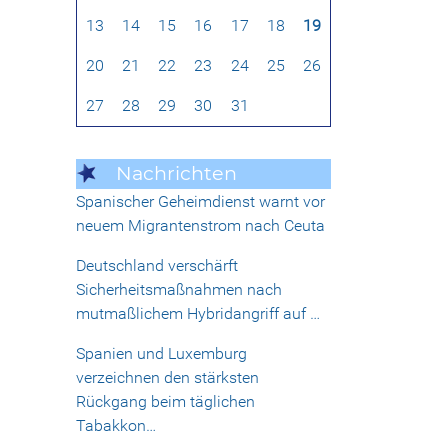
13
14
15
16
17
18
19
20
21
22
23
24
25
26
27
28
29
30
31
Nachrichten
Spanischer Geheimdienst warnt vor
neuem Migrantenstrom nach Ceuta
Deutschland verschärft
Sicherheitsmaßnahmen nach
mutmaßlichem Hybridangriff auf …
Spanien und Luxemburg
verzeichnen den stärksten
Rückgang beim täglichen
Tabakkon…