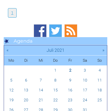
1
Agenda
«
»
Juli 2021
Mo
Di
Mi
Do
Fr
Sa
So
1
2
3
4
5
6
7
8
9
10
11
12
13
14
15
16
17
18
19
20
21
22
23
24
25
26
27
28
29
30
31