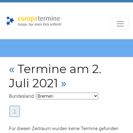
Zur
Zum
Hauptnavigation
Hauptbereich
«
Termine am 2.
Juli 2021
»
Bundesland:
1
Für diesen Zeitraum wurden keine Termine gefunden