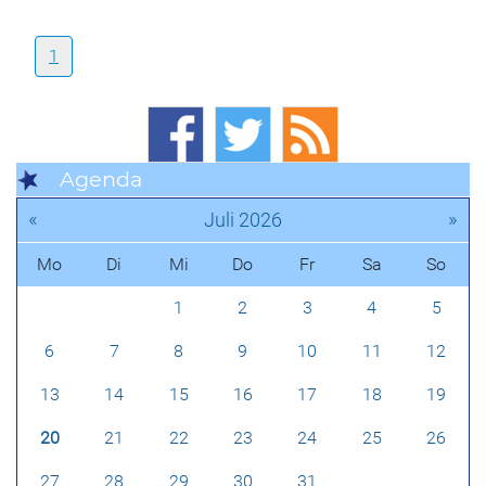
1
Agenda
«
»
Juli 2026
Mo
Di
Mi
Do
Fr
Sa
So
1
2
3
4
5
6
7
8
9
10
11
12
13
14
15
16
17
18
19
20
21
22
23
24
25
26
27
28
29
30
31