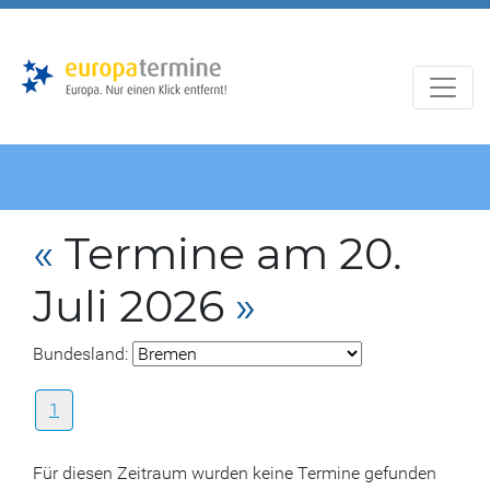
Zur
Zum
Hauptnavigation
Hauptbereich
«
Termine am 20.
Juli 2026
»
Bundesland:
1
Für diesen Zeitraum wurden keine Termine gefunden