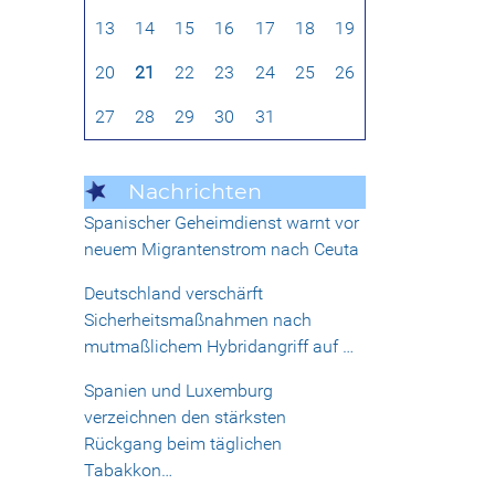
13
14
15
16
17
18
19
20
21
22
23
24
25
26
27
28
29
30
31
Nachrichten
Spanischer Geheimdienst warnt vor
neuem Migrantenstrom nach Ceuta
Deutschland verschärft
Sicherheitsmaßnahmen nach
mutmaßlichem Hybridangriff auf …
Spanien und Luxemburg
verzeichnen den stärksten
Rückgang beim täglichen
Tabakkon…