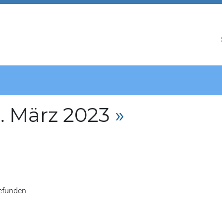
. März 2023
»
gefunden