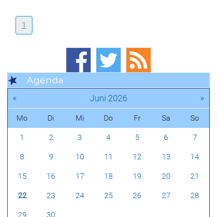
1
Agenda
«
»
Juni 2026
Mo
Di
Mi
Do
Fr
Sa
So
1
2
3
4
5
6
7
8
9
10
11
12
13
14
15
16
17
18
19
20
21
22
23
24
25
26
27
28
29
30