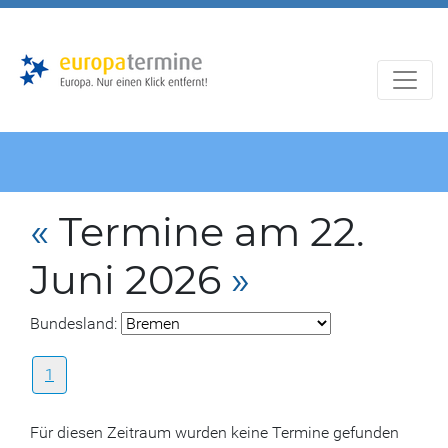
Zur
Zum
Hauptnavigation
Hauptbereich
«
Termine am 22.
Juni 2026
»
Bundesland:
1
Für diesen Zeitraum wurden keine Termine gefunden