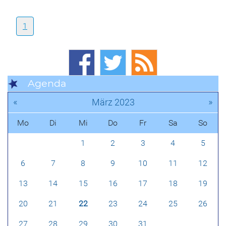
1
Agenda
«
»
März 2023
Mo
Di
Mi
Do
Fr
Sa
So
1
2
3
4
5
6
7
8
9
10
11
12
13
14
15
16
17
18
19
20
21
22
23
24
25
26
27
28
29
30
31