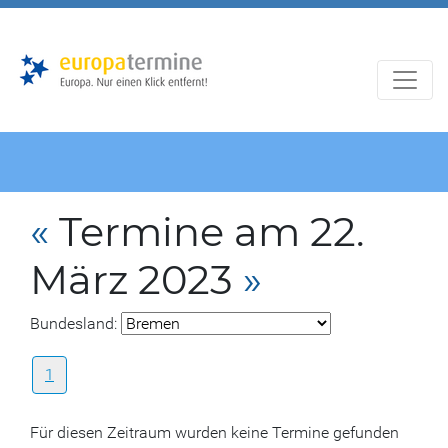
Zur
Zum
Hauptnavigation
Hauptbereich
«
Termine am 22.
März 2023
»
Bundesland:
1
Für diesen Zeitraum wurden keine Termine gefunden