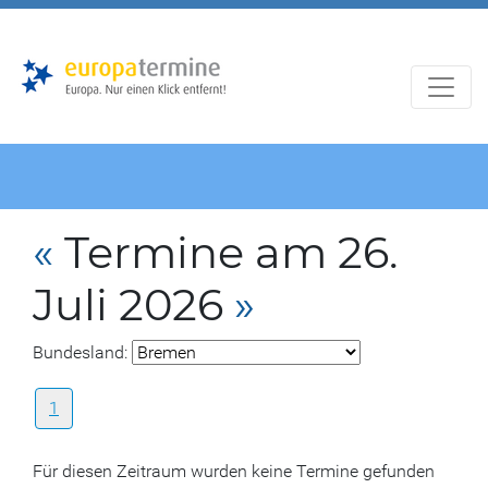
Zur
Zum
Hauptnavigation
Hauptbereich
«
Termine am 26.
Juli 2026
»
Bundesland:
1
Für diesen Zeitraum wurden keine Termine gefunden