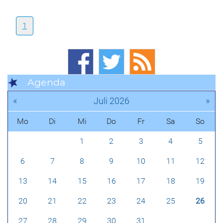
1
Agenda
«
»
Juli 2026
Mo
Di
Mi
Do
Fr
Sa
So
1
2
3
4
5
6
7
8
9
10
11
12
13
14
15
16
17
18
19
20
21
22
23
24
25
26
27
28
29
30
31