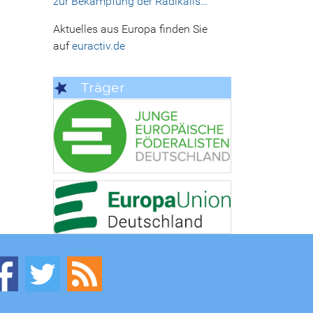
zur Bekämpfung der Radikalis…
Aktuelles aus Europa finden Sie
auf
euractiv.de
Träger