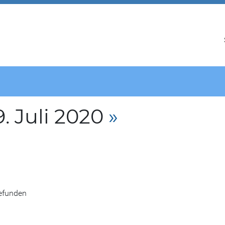
. Juli 2020
»
gefunden