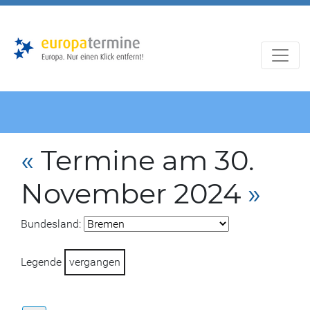
Zur
Zum
Hauptnavigation
Hauptbereich
«
Termine am 30.
November 2024
»
Bundesland:
Legende
vergangen