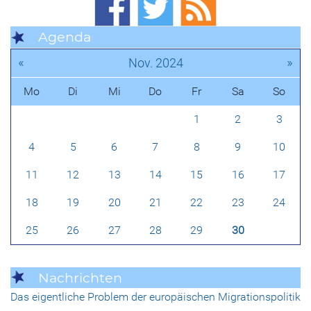
Agenda
«
»
Nov. 2024
Mo
Di
Mi
Do
Fr
Sa
So
1
2
3
4
5
6
7
8
9
10
11
12
13
14
15
16
17
18
19
20
21
22
23
24
25
26
27
28
29
30
Nachrichten
Das eigentliche Problem der europäischen Migrationspolitik