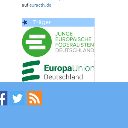
auf
euractiv.de
Träger