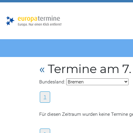
Zur
Zum
Hauptnavigation
Hauptbereich
«
Termine am 7.
Bundesland:
1
Für diesen Zeitraum wurden keine Termine 