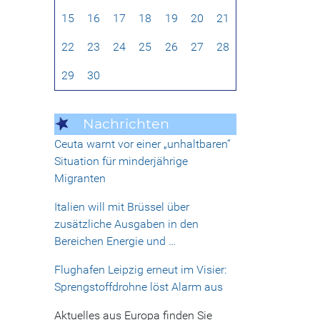
15
16
17
18
19
20
21
22
23
24
25
26
27
28
29
30
Nachrichten
Ceuta warnt vor einer „unhaltbaren“
Situation für minderjährige
Migranten
Italien will mit Brüssel über
zusätzliche Ausgaben in den
Bereichen Energie und …
Flughafen Leipzig erneut im Visier:
Sprengstoffdrohne löst Alarm aus
Aktuelles aus Europa finden Sie