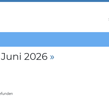
 Juni 2026
»
gefunden