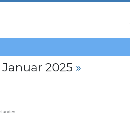
 Januar 2025
»
gefunden