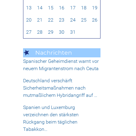
13
14
15
16
17
18
19
20
21
22
23
24
25
26
27
28
29
30
31
Nachrichten
Spanischer Geheimdienst warnt vor
neuem Migrantenstrom nach Ceuta
Deutschland verschärft
Sicherheitsmaßnahmen nach
mutmaßlichem Hybridangriff auf …
Spanien und Luxemburg
verzeichnen den stärksten
Rückgang beim täglichen
Tabakkon…