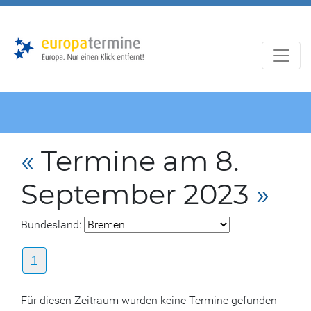
Zur
Zum
Hauptnavigation
Hauptbereich
«
Termine am 8.
September 2023
»
Bundesland:
1
Für diesen Zeitraum wurden keine Termine gefunden