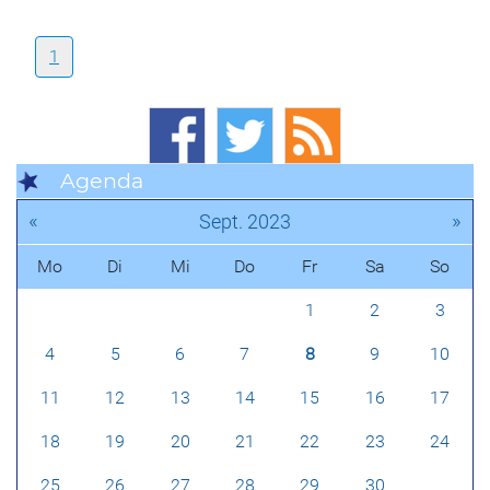
1
Agenda
«
»
Sept. 2023
Mo
Di
Mi
Do
Fr
Sa
So
1
2
3
4
5
6
7
8
9
10
11
12
13
14
15
16
17
18
19
20
21
22
23
24
25
26
27
28
29
30