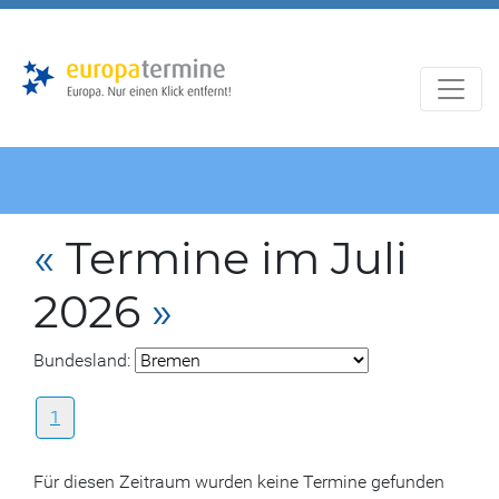
Zur
Zum
Hauptnavigation
Hauptbereich
«
Termine im Juli
2026
»
Bundesland:
1
Für diesen Zeitraum wurden keine Termine gefunden