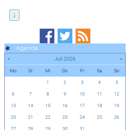
1
Agenda
«
»
Juli 2026
Mo
Di
Mi
Do
Fr
Sa
So
1
2
3
4
5
6
7
8
9
10
11
12
13
14
15
16
17
18
19
20
21
22
23
24
25
26
27
28
29
30
31