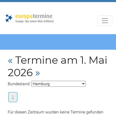
Zur
Zum
Hauptnavigation
Hauptbereich
«
Termine am 1. Mai
2026
»
Bundesland:
1
Für diesen Zeitraum wurden keine Termine gefunden