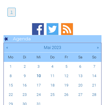
1
Agenda
«
»
Mai 2023
Mo
Di
Mi
Do
Fr
Sa
So
1
2
3
4
5
6
7
8
9
10
11
12
13
14
15
16
17
18
19
20
21
22
23
24
25
26
27
28
29
30
31