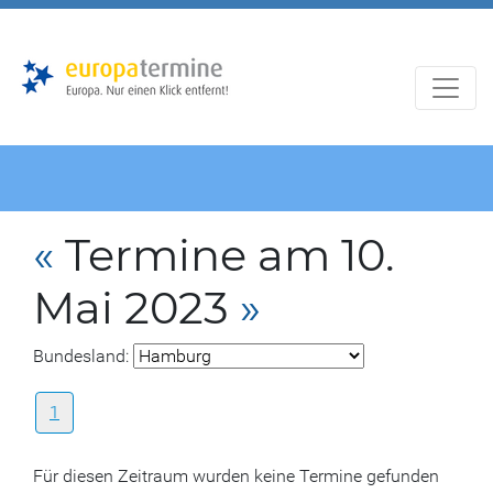
Zur
Zum
Hauptnavigation
Hauptbereich
«
Termine am 10.
Mai 2023
»
Bundesland:
1
Für diesen Zeitraum wurden keine Termine gefunden