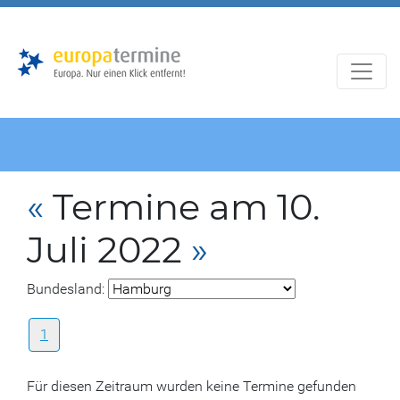
Zur
Zum
Hauptnavigation
Hauptbereich
«
Termine am 10.
Juli 2022
»
Bundesland:
1
Für diesen Zeitraum wurden keine Termine gefunden