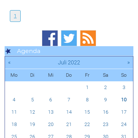
1
Agenda
«
»
Juli 2022
Mo
Di
Mi
Do
Fr
Sa
So
1
2
3
4
5
6
7
8
9
10
11
12
13
14
15
16
17
18
19
20
21
22
23
24
25
26
27
28
29
30
31