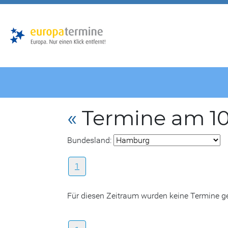
Zur
Zum
Hauptnavigation
Hauptbereich
«
Termine am 10.
Bundesland:
1
Für diesen Zeitraum wurden keine Termine 