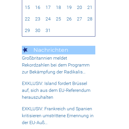
15
16
17
18
19
20
21
22
23
24
25
26
27
28
29
30
31
Nachrichten
Großbritannien meldet
Rekordzahlen bei dem Programm
zur Bekämpfung der Radikalis…
EXKLUSIV: Island fordert Brüssel
auf, sich aus dem EU-Referendum
herauszuhalten
EXKLUSIV: Frankreich und Spanien
kritisieren umstrittene Ernennung in
der EU-Auß…