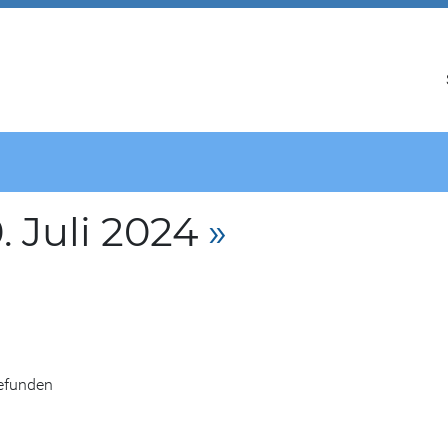
 Juli 2024
»
gefunden