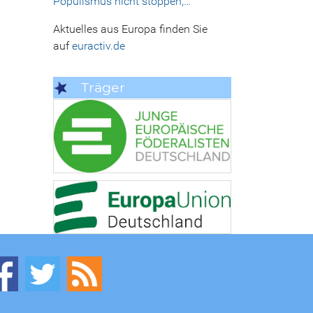
Populismus nicht stoppen,…
Aktuelles aus Europa finden Sie
auf
euractiv.de
Träger