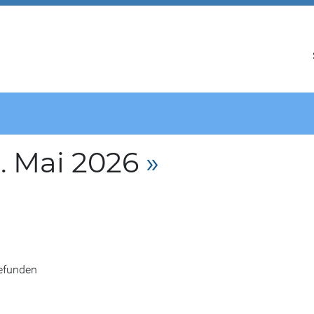
. Mai 2026
»
gefunden