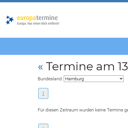
Zur
Zum
Hauptnavigation
Hauptbereich
«
Termine am 13
Bundesland:
1
Für diesen Zeitraum wurden keine Termine 