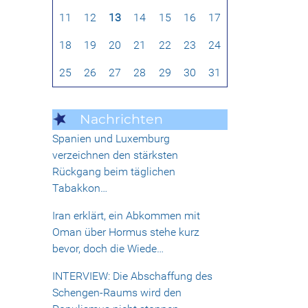
11
12
13
14
15
16
17
18
19
20
21
22
23
24
25
26
27
28
29
30
31
Nachrichten
Spanien und Luxemburg
verzeichnen den stärksten
Rückgang beim täglichen
Tabakkon…
Iran erklärt, ein Abkommen mit
Oman über Hormus stehe kurz
bevor, doch die Wiede…
INTERVIEW: Die Abschaffung des
Schengen-Raums wird den