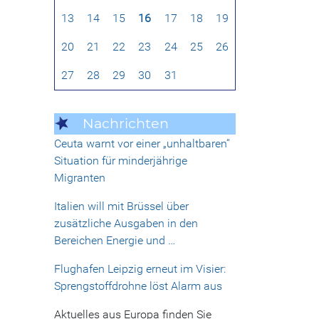
13
14
15
16
17
18
19
20
21
22
23
24
25
26
27
28
29
30
31
Nachrichten
Ceuta warnt vor einer „unhaltbaren“
Situation für minderjährige
Migranten
Italien will mit Brüssel über
zusätzliche Ausgaben in den
Bereichen Energie und …
Flughafen Leipzig erneut im Visier:
Sprengstoffdrohne löst Alarm aus
Aktuelles aus Europa finden Sie