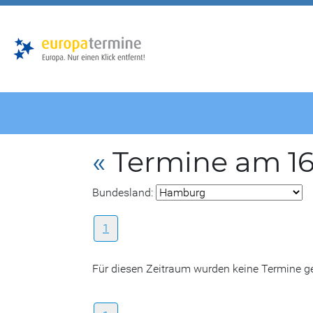
Zur
Zum
Hauptnavigation
Hauptbereich
«
Termine am 16
Bundesland:
1
Für diesen Zeitraum wurden keine Termine 