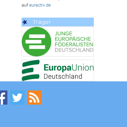
auf
euractiv.de
Träger