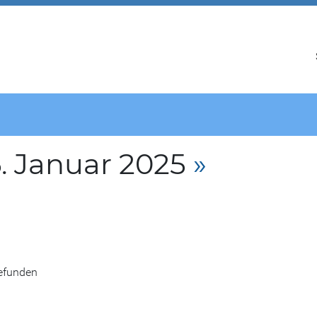
. Januar 2025
»
gefunden