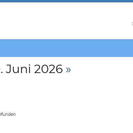
. Juni 2026
»
gefunden