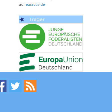
auf
euractiv.de
Träger