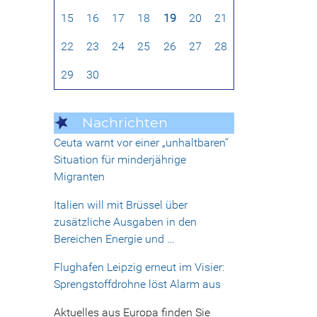
15
16
17
18
19
20
21
22
23
24
25
26
27
28
29
30
Nachrichten
Ceuta warnt vor einer „unhaltbaren“
Situation für minderjährige
Migranten
Italien will mit Brüssel über
zusätzliche Ausgaben in den
Bereichen Energie und …
Flughafen Leipzig erneut im Visier:
Sprengstoffdrohne löst Alarm aus
Aktuelles aus Europa finden Sie