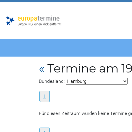
Zur
Zum
Hauptnavigation
Hauptbereich
«
Termine am 19
Bundesland:
1
Für diesen Zeitraum wurden keine Termine 