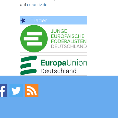
auf
euractiv.de
Träger