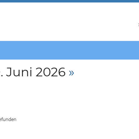
. Juni 2026
»
gefunden