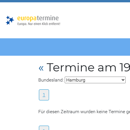
Zur
Zum
Hauptnavigation
Hauptbereich
«
Termine am 19
Bundesland:
1
Für diesen Zeitraum wurden keine Termine 