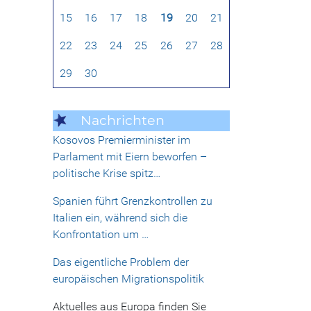
15
16
17
18
19
20
21
22
23
24
25
26
27
28
29
30
Nachrichten
Kosovos Premierminister im
Parlament mit Eiern beworfen –
politische Krise spitz…
Spanien führt Grenzkontrollen zu
Italien ein, während sich die
Konfrontation um …
Das eigentliche Problem der
europäischen Migrationspolitik
Aktuelles aus Europa finden Sie