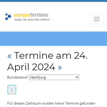
Zur
Zum
Hauptnavigation
Hauptbereich
«
Termine am 24.
April 2024
»
Bundesland:
1
Für diesen Zeitraum wurden keine Termine gefunden