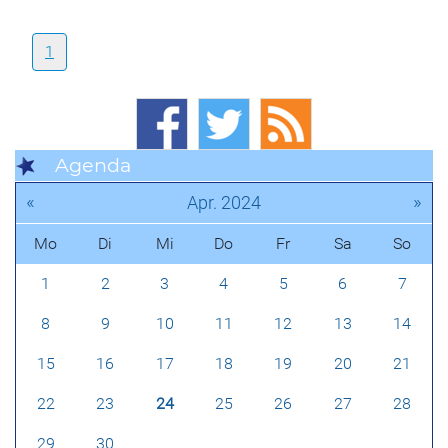
1
Agenda
«
»
Apr. 2024
Mo
Di
Mi
Do
Fr
Sa
So
1
2
3
4
5
6
7
8
9
10
11
12
13
14
15
16
17
18
19
20
21
22
23
24
25
26
27
28
29
30