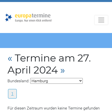
Zur
Zum
Hauptnavigation
Hauptbereich
«
Termine am 27.
April 2024
»
Bundesland:
1
Für diesen Zeitraum wurden keine Termine gefunden