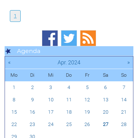
1
Agenda
«
»
Apr. 2024
Mo
Di
Mi
Do
Fr
Sa
So
1
2
3
4
5
6
7
8
9
10
11
12
13
14
15
16
17
18
19
20
21
22
23
24
25
26
27
28
29
30