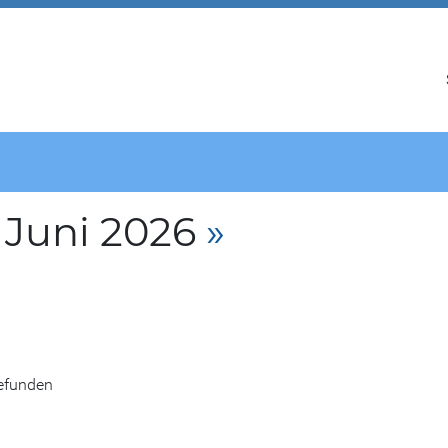
 Juni 2026
»
gefunden