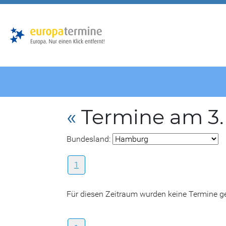
Zur
Zum
Hauptnavigation
Hauptbereich
«
Termine am 3.
Bundesland:
1
Für diesen Zeitraum wurden keine Termine 