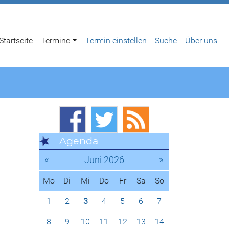
Startseite
Termine
Termin einstellen
Suche
Über uns
Agenda
«
»
Juni 2026
Mo
Di
Mi
Do
Fr
Sa
So
1
2
3
4
5
6
7
8
9
10
11
12
13
14