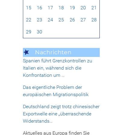
15
16
17
18
19
20
21
22
23
24
25
26
27
28
29
30
Nachrichten
Spanien führt Grenzkontrollen zu
Italien ein, während sich die
Konfrontation um …
Das eigentliche Problem der
europäischen Migrationspolitik
Deutschland zeigt trotz chinesischer
Exportwelle eine „überraschende
Widerstands…
Aktuelles aus Europa finden Sie