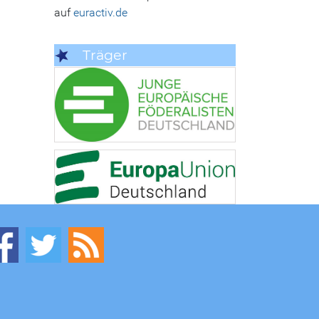
auf
euractiv.de
Träger