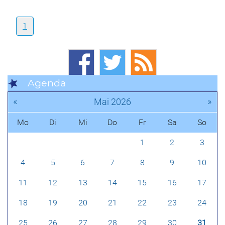
1
Agenda
«
»
Mai 2026
Mo
Di
Mi
Do
Fr
Sa
So
1
2
3
4
5
6
7
8
9
10
11
12
13
14
15
16
17
18
19
20
21
22
23
24
25
26
27
28
29
30
31