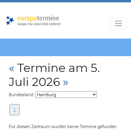
Zur
Zum
Hauptnavigation
Hauptbereich
«
Termine am 5.
Juli 2026
»
Bundesland:
1
Für diesen Zeitraum wurden keine Termine gefunden