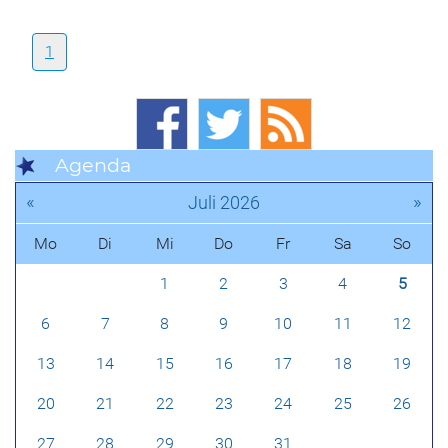
1
Agenda
«
»
Juli 2026
Mo
Di
Mi
Do
Fr
Sa
So
1
2
3
4
5
6
7
8
9
10
11
12
13
14
15
16
17
18
19
20
21
22
23
24
25
26
27
28
29
30
31