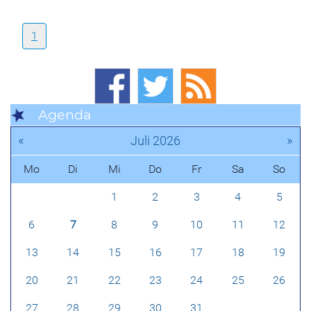
1
Agenda
«
»
Juli 2026
Mo
Di
Mi
Do
Fr
Sa
So
1
2
3
4
5
6
7
8
9
10
11
12
13
14
15
16
17
18
19
20
21
22
23
24
25
26
27
28
29
30
31