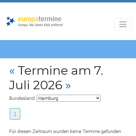
Zur
Zum
Hauptnavigation
Hauptbereich
«
Termine am 7.
Juli 2026
»
Bundesland:
1
Für diesen Zeitraum wurden keine Termine gefunden