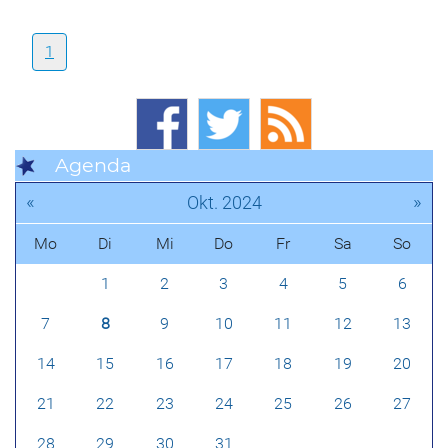
1
Agenda
«
»
Okt. 2024
Mo
Di
Mi
Do
Fr
Sa
So
1
2
3
4
5
6
7
8
9
10
11
12
13
14
15
16
17
18
19
20
21
22
23
24
25
26
27
28
29
30
31