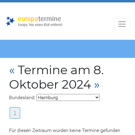
Zur
Zum
Hauptnavigation
Hauptbereich
«
Termine am 8.
Oktober 2024
»
Bundesland:
1
Für diesen Zeitraum wurden keine Termine gefunden