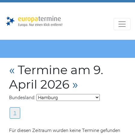
Zur
Zum
Hauptnavigation
Hauptbereich
«
Termine am 9.
April 2026
»
Bundesland:
1
Für diesen Zeitraum wurden keine Termine gefunden