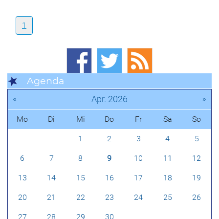
1
Agenda
«
»
Apr. 2026
Mo
Di
Mi
Do
Fr
Sa
So
1
2
3
4
5
6
7
8
9
10
11
12
13
14
15
16
17
18
19
20
21
22
23
24
25
26
27
28
29
30