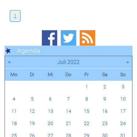
1
Agenda
«
»
Juli 2022
Mo
Di
Mi
Do
Fr
Sa
So
1
2
3
4
5
6
7
8
9
10
11
12
13
14
15
16
17
18
19
20
21
22
23
24
25
26
27
28
29
30
31