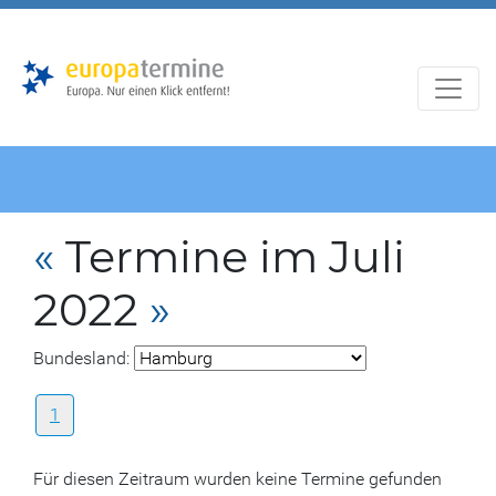
Zur
Zum
Hauptnavigation
Hauptbereich
«
Termine im Juli
2022
»
Bundesland:
1
Für diesen Zeitraum wurden keine Termine gefunden