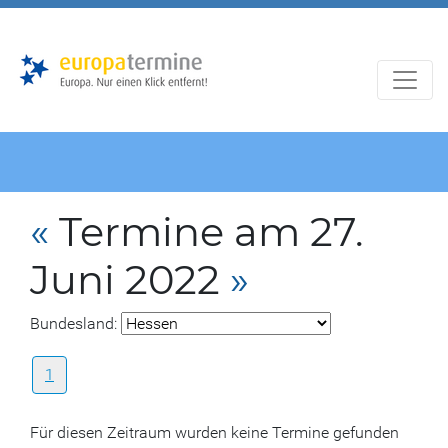
Zur
Zum
Hauptnavigation
Hauptbereich
«
Termine am 27.
Juni 2022
»
Bundesland:
1
Für diesen Zeitraum wurden keine Termine gefunden