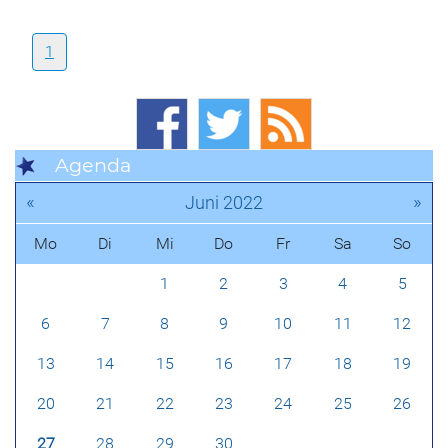
1
Agenda
«
»
Juni 2022
Mo
Di
Mi
Do
Fr
Sa
So
1
2
3
4
5
6
7
8
9
10
11
12
13
14
15
16
17
18
19
20
21
22
23
24
25
26
27
28
29
30