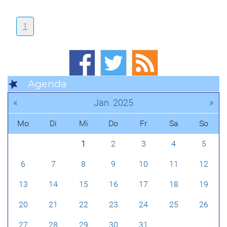
1
Agenda
«
»
Jan. 2025
Mo
Di
Mi
Do
Fr
Sa
So
1
2
3
4
5
6
7
8
9
10
11
12
13
14
15
16
17
18
19
20
21
22
23
24
25
26
27
28
29
30
31