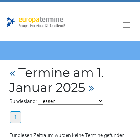
Zur
Zum
Hauptnavigation
Hauptbereich
«
Termine am 1.
Januar 2025
»
Bundesland:
1
Für diesen Zeitraum wurden keine Termine gefunden