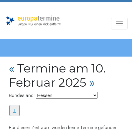
Zur
Zum
Hauptnavigation
Hauptbereich
«
Termine am 10.
Februar 2025
»
Bundesland:
1
Für diesen Zeitraum wurden keine Termine gefunden