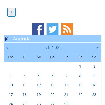
1
Agenda
«
»
Feb. 2025
Mo
Di
Mi
Do
Fr
Sa
So
1
2
3
4
5
6
7
8
9
10
11
12
13
14
15
16
17
18
19
20
21
22
23
24
25
26
27
28