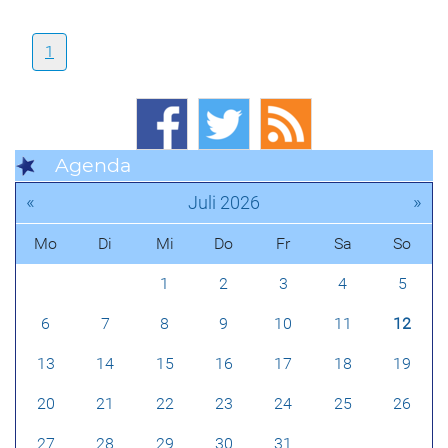
1
Agenda
«
»
Juli 2026
Mo
Di
Mi
Do
Fr
Sa
So
1
2
3
4
5
6
7
8
9
10
11
12
13
14
15
16
17
18
19
20
21
22
23
24
25
26
27
28
29
30
31