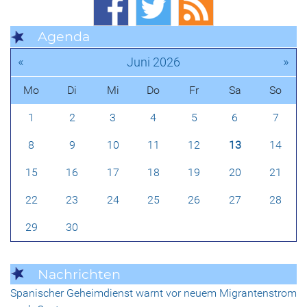
Agenda
«
»
Juni 2026
Mo
Di
Mi
Do
Fr
Sa
So
1
2
3
4
5
6
7
8
9
10
11
12
13
14
15
16
17
18
19
20
21
22
23
24
25
26
27
28
29
30
Nachrichten
Spanischer Geheimdienst warnt vor neuem Migrantenstrom