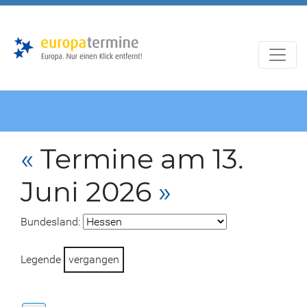
Zur
Zum
Hauptnavigation
Hauptbereich
«
Termine am 13.
Juni 2026
»
Bundesland:
Legende
vergangen