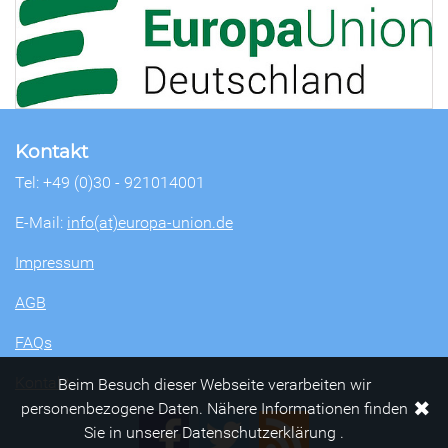
Kontakt
Tel: +49 (0)30 - 921014001
E-Mail:
info(at)europa-union.de
Impressum
AGB
FAQs
Kontakt
Beim Besuch dieser Webseite verarbeiten wir
✖
personenbezogene Daten. Nähere Informationen finden
Sie in unserer Datenschutzerklärung .